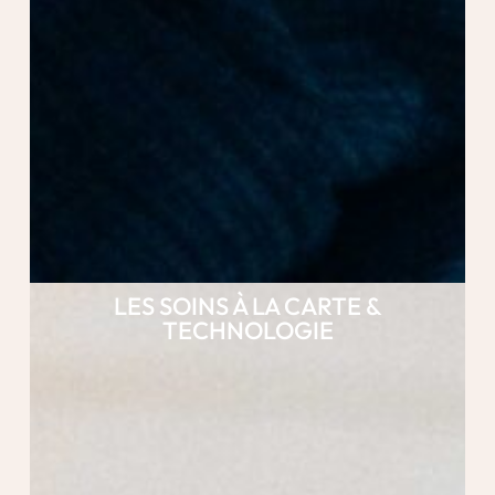
LES SOINS À LA CARTE &
TECHNOLOGIE