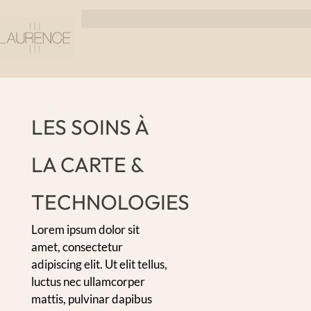
LES SOINS À
LA CARTE &
TECHNOLOGIES
Lorem ipsum dolor sit
amet, consectetur
adipiscing elit. Ut elit tellus,
luctus nec ullamcorper
mattis, pulvinar dapibus