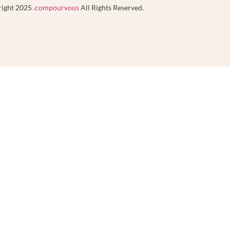
ight 2025
.compourvous
All Rights Reserved.