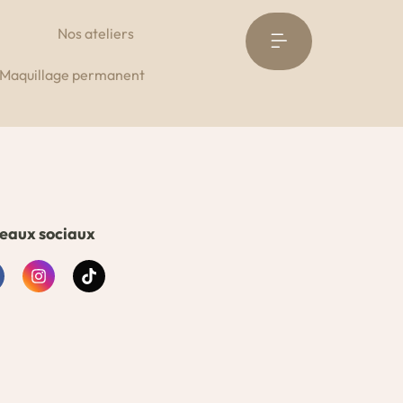
Nos ateliers
Réservez à l’institut
Maquillage permanent
eaux sociaux