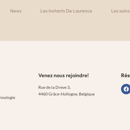
News
Les Instants De Laurence
Les soins
Venez nous rejoindre!
Rés
Rue de la Dreve 3,
4460 Grâce-Hollogne, Belgique
chnologie